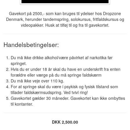
Gavekort på 2500,- som kan bruges til ydelser hos Dropzone
Denmark, herunder tandemspring, solokursus, fritfaldskursus og
videopakker. Husk at tilføj til og fra til gavekortet.
Handelsbetingelser:
Du må ikke drikke alkohol/være påvirket af narkotika før
springet.
Hvis du er under 18 år skal du have en underskrift fra enten
forældre eller værge på du må springe faldskærm
Du må ikke veje over 110 kg.
For at springe skal du være i psykisk og fysisk tilstand som
tillader faldskærmsudspring. Ved tvivl ring!
Gavekortet gælder 30 måneder. Gavekortet kan ikke ombyttes
til kontanter.
DKK 2,500.00